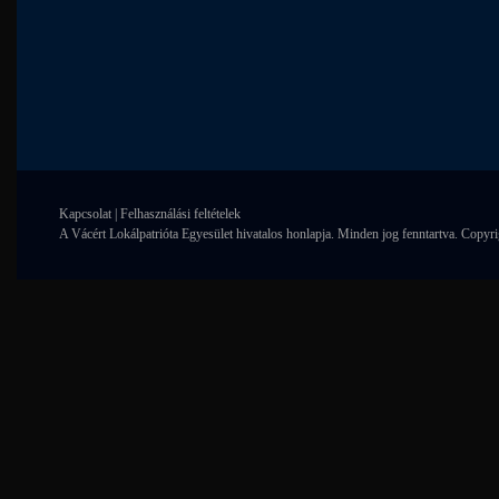
Kapcsolat
|
Felhasználási feltételek
A Vácért Lokálpatrióta Egyesület hivatalos honlapja. Minden jog fenntartva. Copyr