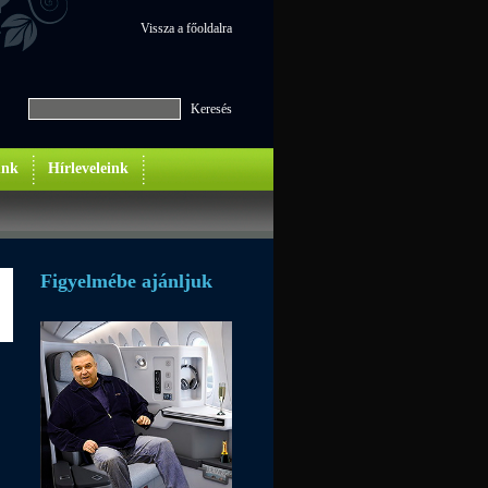
Vissza a főoldalra
Keresés
ünk
Hírleveleink
Figyelmébe ajánljuk